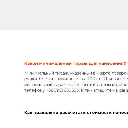
одели. Важно не только качественно напечатать логот
ьный образец для согласования.
 в Darlings
обы нанесения и формат продукции в соответствии с
и для промо мероприятий, так и премиальные бренди