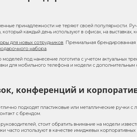
КИ И КАРАНДАШИ С
отипом — брендированные п
письменные принадлежности не теряют своей популяр
ерча, который каждый день используют в офисах, на 
e наборы для новых сотрудников
. Премиальная брен
вого подарочного набора
.