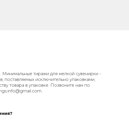
ип, но и правильно разместить его на поверхности ру
 вашими задачами и бюджетом.
рованные ручки для корпоративных подарков.