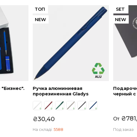
овинки
ТОП
NEW
абор "Бизнес".
Ручка алюминиевая
прорезиненная Gladys