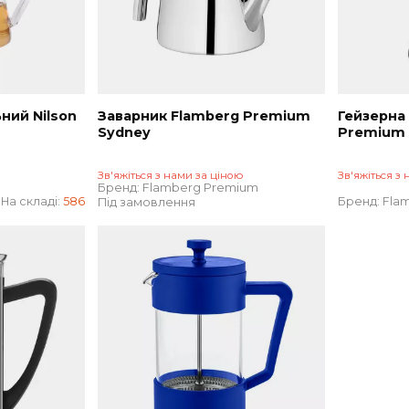
ювальний Nilson
Заварник Flamberg Premium
Sydney
Зв'яжіться з нами за ціною
Бренд:
Flamberg Premium
На складі:
586
Під замовлення