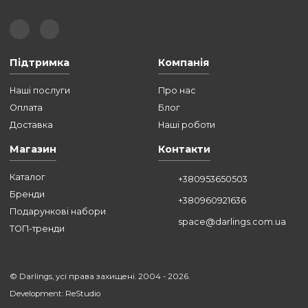
УСІ СТАТТІ