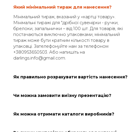
ВІДПОВІДАЄМО
НА
ПИТАННЯ
Який мінімальний тираж для нанесення?
Мінімальний тираж, вказаний у «картці товару».
Мінімальні тиражі для "дрібної сувенірки - ручки,
брелоки, запальнички – від 100 шт. Для товарів, я
постачаються виключно упаковками, мінімальни