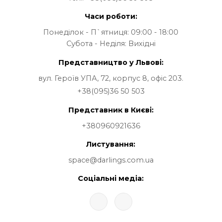
ЯВКИ ТА ПАРОЛІ
Офіс та шоурум в Харкові:
Гончарівський бульвар, 4. Офіс 204
м. Харків, Україна
Поштовий індекс: 61052
тел.:
+38(095)36 50 503
Часи роботи:
Понеділок - П`ятниця: 09:00 - 18:00
Субота - Неділя: Вихідні
Представництво у Львові:
вул. Героїв УПА, 72, корпус 8, офіс 203.
+38(095)36 50 503
Представник в Києві: