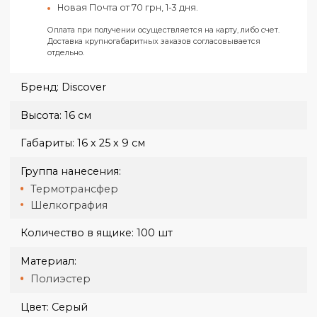
адресу ул. Конёва, 4.
Доставка курьером Новой Почты по Харькову п
тарифам перевозчика.
Новая Почта от 50 грн, 1-2 дня.
Украина
Доставка курьером Новой Почты по тарифам
перевозчика.
Новая Почта от 70 грн, 1-3 дня.
Оплата при получении осуществляется на карту, либо счет.
Доставка крупногабаритных заказов согласовывается
отдельно.
Бренд:
Discover
Высота:
16 см
Габариты:
16 х 25 х 9 см