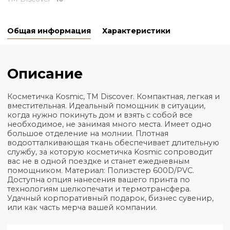
₴
102,29
+
−
Минимальное количество для товара "Косметичка Kos
TM Discover"
10
.
Общая информация
Характеристики
Описание
Косметичка Kosmic, TM Discover. Компактная, легк
вместительная. Идеальный помощник в ситуации,
когда нужно покинуть дом и взять с собой все
необходимое, не занимая много места. Имеет од
большое отделение на молнии. Плотная
водоотталкивающая ткань обеспечивает длитель
службу, за которую косметичка Kosmic сопровод