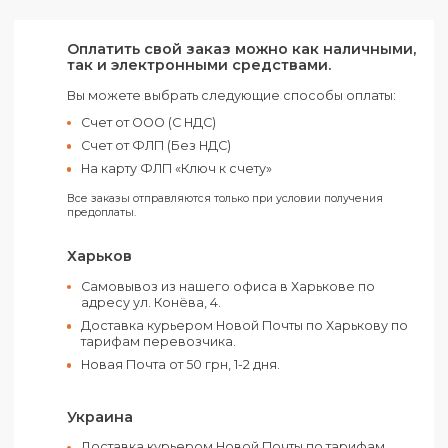
Группа нанесения:
Термотрансфер
Шелкография
Количество в ящике:
100 шт
Материал:
Полиэстер
Цвет:
Серый
Оплатить свой заказ можно как наличным
так и электронными средствами.
Вы можете выбрать следующие способы оплаты:
Счет от ООО (С НДС)
Счет от ФЛП (Без НДС)
На карту ФЛП «Ключ к счету»