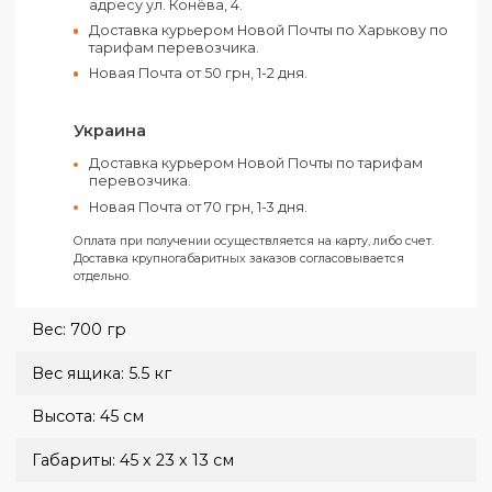
Счет от ФЛП (Без НДС)
На карту ФЛП «Ключ к счету»
Все заказы отправляются только при условии получения
предоплаты.
Харьков
Самовывоз из нашего офиса в Харькове по
адресу ул. Конёва, 4.
Доставка курьером Новой Почты по Харькову п
тарифам перевозчика.
Новая Почта от 50 грн, 1-2 дня.
Украина
Доставка курьером Новой Почты по тарифам
перевозчика.
Новая Почта от 70 грн, 1-3 дня.
Оплата при получении осуществляется на карту, либо счет.