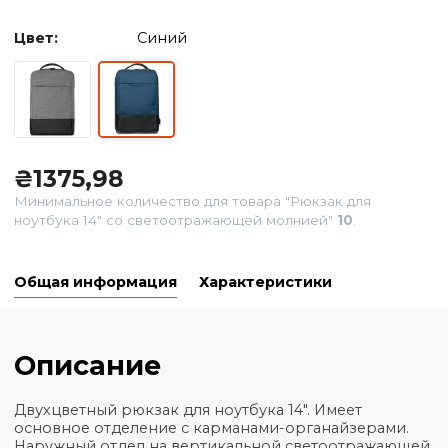
Цвет:
Синий
₴
1375,98
Минимальное количество для товара "Рюкзак для
ноутбука 14" со светоотражающей молнией"
10
.
Общая информация
Характеристики