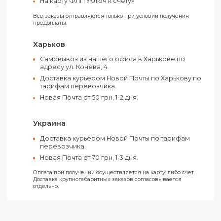
Материал:
Полиэстер
Цвет:
Синий
Оплатить свой заказ можно как наличным
так и электронными средствами.
Вы можете выбрать следующие способы оплаты:
Счет от ООО (С НДС)
Счет от ФЛП (Без НДС)
На карту ФЛП «Ключ к счету»
Все заказы отправляются только при условии получения
предоплаты.
Харьков
Самовывоз из нашего офиса в Харькове по