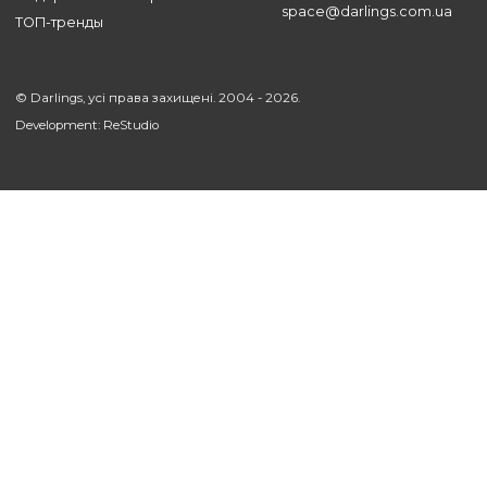
ВСЕ СТАТЬИ
Поддержка
Компания
Наши услуги
Про нас
Оплата
Блог
Доставка
Наши работы
Магазин
Контакты