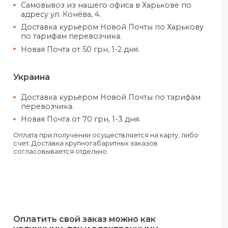
На карту ФЛП «Ключ к счету»
Все заказы отправляются только при усло
получения предоплаты.
Харьков
Самовывоз из нашего офиса в Хар
адресу ул. Конёва, 4.
Доставка курьером Новой Почты п
по тарифам перевозчика.
Новая Почта от 50 грн, 1-2 дня.
Украина
Доставка курьером Новой Почты 
перевозчика.
Новая Почта от 70 грн, 1-3 дня.
Оплата при получении осуществляется на 