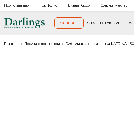
Про компанию
Портфолио
Дизайн бюро
Сотрудниче
Каталог
Сделано в Украи
Главная
/
Посуда с логотипом
/
Сублимационная чашка KATR