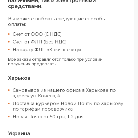
счет. Доставка крупногабаритных заказов
согласовывается отдельно.
Оплатить свой заказ можно как
наличными, так и электронными
средствами.
Вы можете выбрать следующие спо
оплаты:
Счет от ООО (С НДС)
Счет от ФЛП (Без НДС)
На карту ФЛП «Ключ к счету»
Все заказы отправляются только при усло
получения предоплаты.