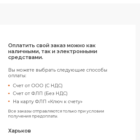
Оплатить свой заказ можно как
наличными, так и электронными
средствами.
Вы можете выбрать следующие спо
оплаты:
Счет от ООО (С НДС)
Счет от ФЛП (Без НДС)