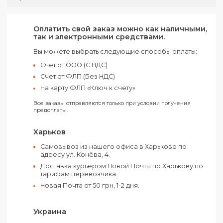
Шелкография
Количество в ящике:
50 шт
Материал:
Джут
Канвас
Нагрузка:
12 кг
Страна производства :
Индия
Цвет:
Синий
Оплатить свой заказ можно как наличным
так и электронными средствами.
Вы можете выбрать следующие способы оплаты:
Счет от ООО (С НДС)