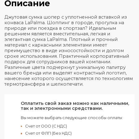
Общая информация
Характеристики
Описание
Джутовая сумка шопер с уплотненной вставкой и
конваса LaPalma. Шоппинг в городе, прогулка на
природе или поездка в спортзал? Идеальным
решением является вместительная, легкая и
элегантная сумка LaPalma. Плотный и прочный
материал с каркасными элементами имеет
преимущество в виде износостойкости и долгом
сроке использования. Практичный корпоративн
подарок для сотрудников вашей компании.
Различные цвета подчеркнут уникальную палитр
вашего бренда или выделят контрастный логотип
нанесение которого осуществляется по технолог