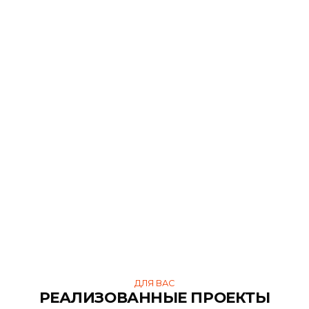
Доставка крупногабаритных заказов согласовывается
отдельно.
ДЛЯ ВАС
ПОХОЖИЕ ТОВАРЫ