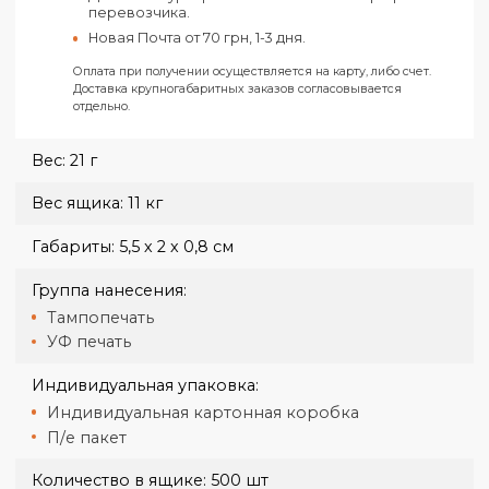
Харьков
Самовывоз из нашего офиса в Харькове по
адресу ул. Конёва, 4.
Доставка курьером Новой Почты по Харькову п
тарифам перевозчика.
Новая Почта от 50 грн, 1-2 дня.
Украина
Доставка курьером Новой Почты по тарифам
перевозчика.
Новая Почта от 70 грн, 1-3 дня.
Оплата при получении осуществляется на карту, либо счет.
Доставка крупногабаритных заказов согласовывается
отдельно.
Вес:
21 г