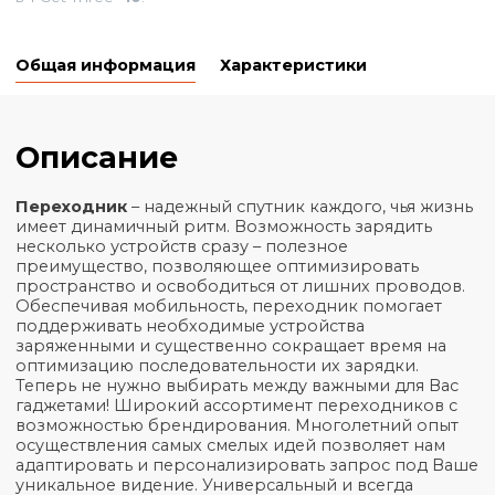
₴
107,54
+
−
Минимальное количество для товара "Зарядный кабел
в-1 Get Three"
10
.
Общая информация
Характеристики
Описание
Переходник
– надежный спутник каждого, чья ж
имеет динамичный ритм. Возможность зарядить
несколько устройств сразу – полезное
преимущество, позволяющее оптимизировать
пространство и освободиться от лишних провод
Обеспечивая мобильность, переходник помогает
поддерживать необходимые устройства
заряженными и существенно сокращает время н