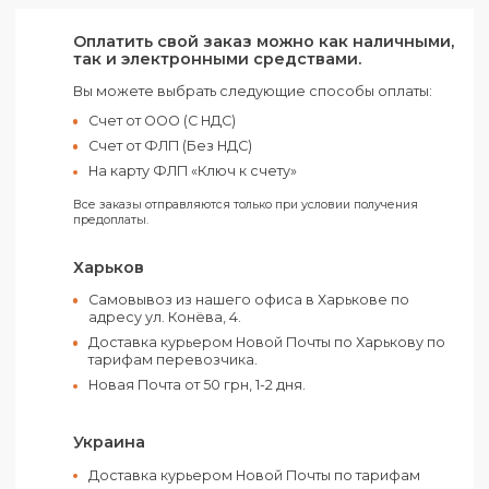
Количество в ящике:
500 шт
Маленькая упаковка:
100 шт
Материал:
Пластик
Размер ящика:
60 x 27,5 x 18,5 см.
Страна производства :
Китай
Цвет:
Белый
Оплатить свой заказ можно как наличным
так и электронными средствами.
Вы можете выбрать следующие способы оплаты:
Счет от ООО (С НДС)
Счет от ФЛП (Без НДС)