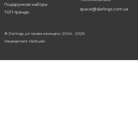
УСІ СТАТТІ
Підтримка
Компанія
Наші послуги
Про нас
Оплата
Блог