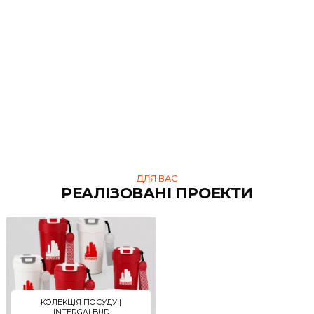
ДЛЯ ВАС
СХОЖІ ТОВАРИ