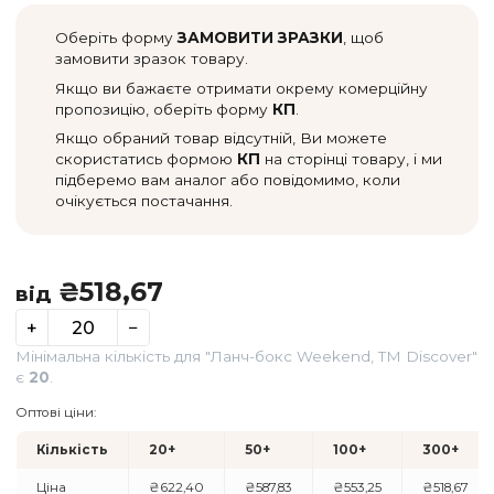
Оберіть форму
ЗАМОВИТИ ЗРАЗКИ
, щоб
замовити зразок товару.
Якщо ви бажаєте отримати окрему комерційну
пропозицію, оберіть форму
КП
.
Якщо обраний товар відсутній, Ви можете
скористатись формою
КП
на сторінці товару, і ми
підберемо вам аналог або повідомимо, коли
очікується постачання.
₴
518,67
від
+
−