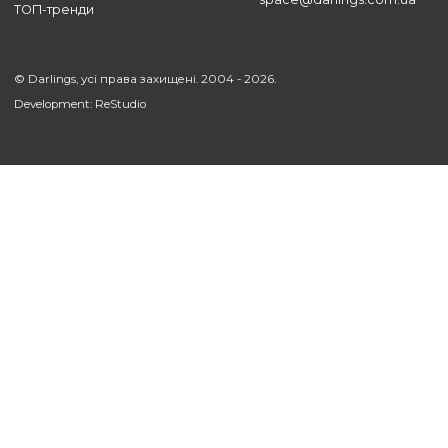
УСІ СТАТТІ
Підтримка
Компанія
Наші послуги
Про нас
Оплата
Блог
Доставка
Наші роботи
Магазин
Контакти