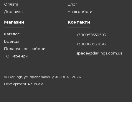
УСІ СТАТТІ