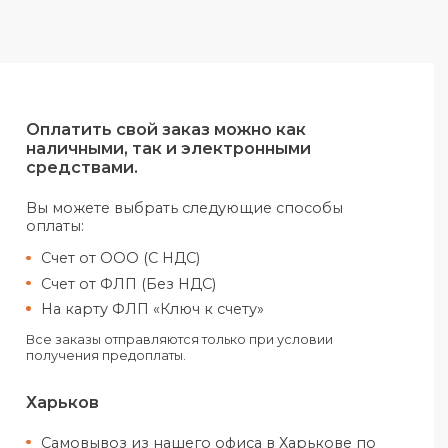
Оплатить свой заказ можно как
наличными, так и электронными
средствами.
Вы можете выбрать следующие спо
оплаты:
Счет от ООО (С НДС)
Счет от ФЛП (Без НДС)
На карту ФЛП «Ключ к счету»