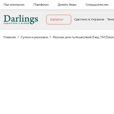
Про компанию
Портфолио
Дизайн бюро
Сотрудниче
Каталог
Сделано в Украи
Главная
/
Сумки и рюкзаки
/
Рюкзак для путешествий Easy, Т