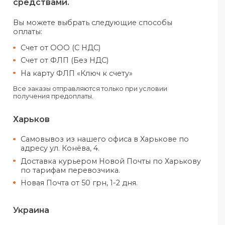
согласовывается отдельно.
Оплатить свой заказ можно как
наличными, так и электронными
средствами.
Вы можете выбрать следующие спо
оплаты:
Счет от ООО (С НДС)
Счет от ФЛП (Без НДС)
На карту ФЛП «Ключ к счету»
Все заказы отправляются только при усло
получения предоплаты.