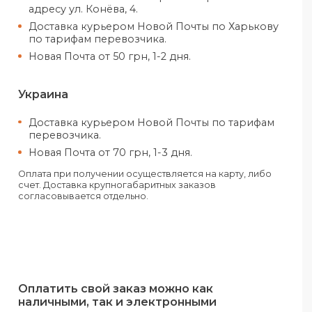
Все заказы отправляются только при усло
получения предоплаты.
Харьков
Самовывоз из нашего офиса в Хар
адресу ул. Конёва, 4.
Доставка курьером Новой Почты п
по тарифам перевозчика.
Новая Почта от 50 грн, 1-2 дня.
Украина
Доставка курьером Новой Почты 
перевозчика.
Новая Почта от 70 грн, 1-3 дня.
Оплата при получении осуществляется на 
счет. Доставка крупногабаритных заказов