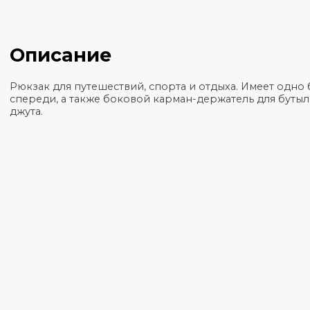
Общая информация
Характеристики
Описание
Рюкзак для путешествий, спорта и отдыха. Имее
спереди, а также боковой карман-держатель для 
джута.