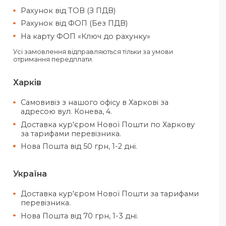
Оплатити своє замовлення можн
готівкою, так і електронними за
Ви можете обрати такі способи опла
Рахунок від ТОВ (З ПДВ)
Рахунок від ФОП (Без ПДВ)
На карту ФОП «Ключ до рахунку»
Усі замовлення відправляються тільки за 
отримання передплати.
Харків
Самовивіз з нашого офісу в Харкові
адресою вул. Конева, 4.