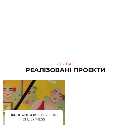
ДЛЯ ВАС
СХОЖІ ТОВАРИ