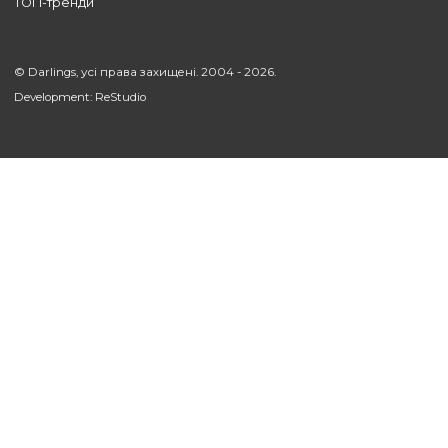
УСІ СТАТТІ
Підтримка
Компанія
Наші послуги
Про нас