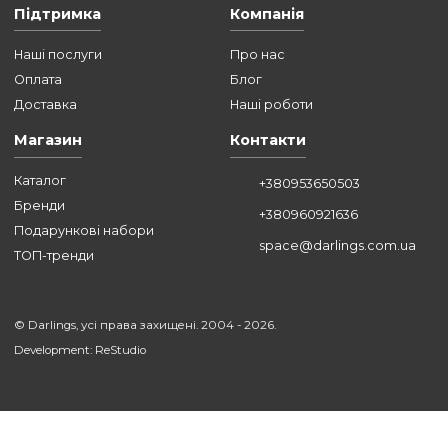
УСІ СТАТТІ