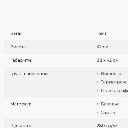
Вага:
159 г
Висота:
42 см
Габарити:
38 х 42 