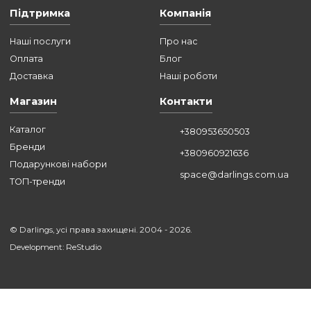
УСІ СТАТТІ